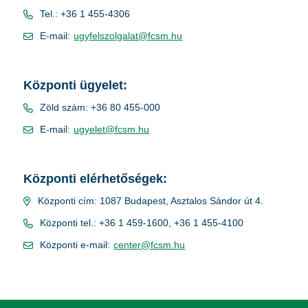
Tel.: +36 1 455-4306
E-mail:
ugyfelszolgalat@fcsm.hu
Központi ügyelet:
Zöld szám: +36 80 455-000
E-mail:
ugyelet@fcsm.hu
Központi elérhetőségek:
Központi cím: 1087 Budapest, Asztalos Sándor út 4.
Központi tel.: +36 1 459-1600, +36 1 455-4100
Központi e-mail:
center@fcsm.hu