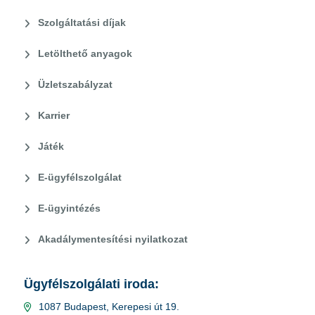
Szolgáltatási díjak
Letölthető anyagok
Üzletszabályzat
Karrier
Játék
E-ügyfélszolgálat
E-ügyintézés
Akadálymentesítési nyilatkozat
Ügyfélszolgálati iroda:
1087 Budapest, Kerepesi út 19.