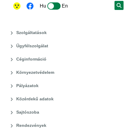
Hu
En
Szolgáltatások
Ügyfélszolgálat
Céginformáció
Környezetvédelem
Pályázatok
Közérdekű adatok
Sajtószoba
Rendezvények