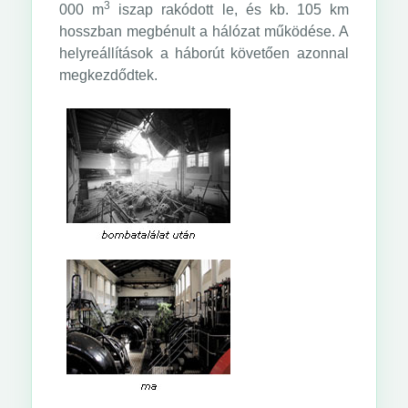
3
000 m
iszap rakódott le, és kb. 105 km
hosszban megbénult a hálózat működése. A
helyreállítások a háborút követően azonnal
megkezdődtek.