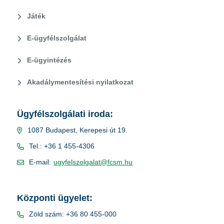
Játék
E-ügyfélszolgálat
E-ügyintézés
Akadálymentesítési nyilatkozat
Ügyfélszolgálati iroda:
1087 Budapest, Kerepesi út 19.
Tel.: +36 1 455-4306
E-mail:
ugyfelszolgalat@fcsm.hu
Központi ügyelet:
Zöld szám: +36 80 455-000