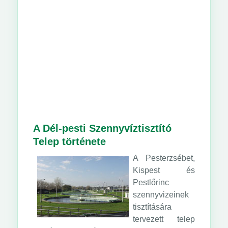
A Dél-pesti Szennyvíztisztító
Telep története
A Pesterzsébet,
Kispest és
Pestlőrinc
szennyvizeinek
tisztítására
tervezett telep