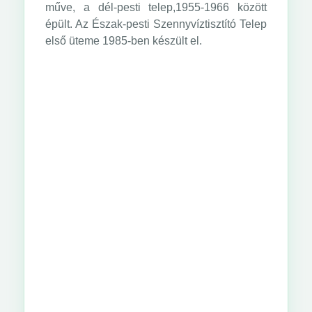
műve, a dél-pesti telep,1955-1966 között
épült. Az Észak-pesti Szennyvíztisztító Telep
első üteme 1985-ben készült el.