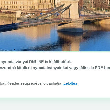
nyomtatványai ONLINE is kitölthetőek.
e szeretné kitölteni nyomtatványainkat vagy töltse le PDF-
at Reader segítségével olvashatja.
Letöltés