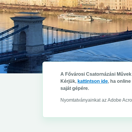
A Fővárosi Csatornázási Művek 
Kérjük,
kattintson ide
, ha onlin
saját gépére.
Nyomtatványainkat az Adobe Acrob