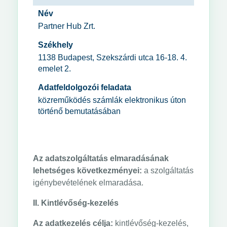
Név
Partner Hub Zrt.
Székhely
1138 Budapest, Szekszárdi utca 16-18. 4.
emelet 2.
Adatfeldolgozói feladata
közreműködés számlák elektronikus úton
történő bemutatásában
Az adatszolgáltatás elmaradásának
lehetséges következményei:
a szolgáltatás
igénybevételének elmaradása.
II. Kintlévőség-kezelés
Az adatkezelés célja:
kintlévőség-kezelés,