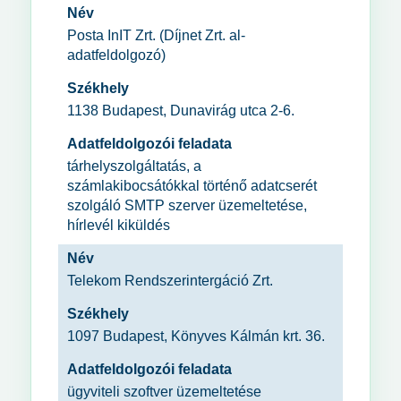
Név
Posta InIT Zrt. (Díjnet Zrt. al-
adatfeldolgozó)
Székhely
1138 Budapest, Dunavirág utca 2-6.
Adatfeldolgozói feladata
tárhelyszolgáltatás, a
számlakibocsátókkal történő adatcserét
szolgáló SMTP szerver üzemeltetése,
hírlevél kiküldés
Név
Telekom Rendszerintergáció Zrt.
Székhely
1097 Budapest, Könyves Kálmán krt. 36.
Adatfeldolgozói feladata
ügyviteli szoftver üzemeltetése