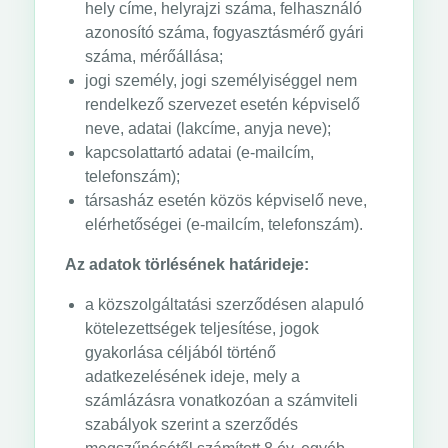
hely címe, helyrajzi száma, felhasználó
azonosító száma, fogyasztásmérő gyári
száma, mérőállása;
jogi személy, jogi személyiséggel nem
rendelkező szervezet esetén képviselő
neve, adatai (lakcíme, anyja neve);
kapcsolattartó adatai (e-mailcím,
telefonszám);
társasház esetén közös képviselő neve,
elérhetőségei (e-mailcím, telefonszám).
Az adatok törlésének határideje:
a közszolgáltatási szerződésen alapuló
kötelezettségek teljesítése, jogok
gyakorlása céljából történő
adatkezelésének ideje, mely a
számlázásra vonatkozóan a számviteli
szabályok szerint a szerződés