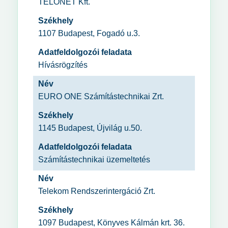
TELONET Kft.
Székhely
1107 Budapest, Fogadó u.3.
Adatfeldolgozói feladata
Hívásrögzítés
Név
EURO ONE Számítástechnikai Zrt.
Székhely
1145 Budapest, Újvilág u.50.
Adatfeldolgozói feladata
Számítástechnikai üzemeltetés
Név
Telekom Rendszerintergáció Zrt.
Székhely
1097 Budapest, Könyves Kálmán krt. 36.