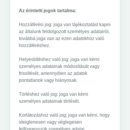
Az érintetti jogok tartalma:
Hozzáférési jog: joga van tájékoztatást kapni
az általunk feldolgozott személyes adatairól,
továbbá joga van az ezen adatokhoz való
hozzáféréshez.
Helyesbítéshez való jog: joga van kérni
személyes adatainak módosítását vagy
frissítését, amennyiben az adatok
pontatlanok vagy hiányosak.
Törléshez való jog: joga van kérni
személyes adatainak törlését.
Korlátozáshoz való jog: joga van kérni, hogy
ideiglenesen vagy véglegesen
felfüggesszük személyes adatai