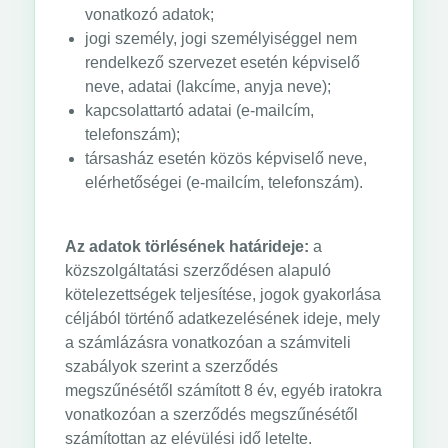
vonatkozó adatok;
jogi személy, jogi személyiséggel nem
rendelkező szervezet esetén képviselő
neve, adatai (lakcíme, anyja neve);
kapcsolattartó adatai (e-mailcím,
telefonszám);
társasház esetén közös képviselő neve,
elérhetőségei (e-mailcím, telefonszám).
Az adatok törlésének határideje:
a
közszolgáltatási szerződésen alapuló
kötelezettségek teljesítése, jogok gyakorlása
céljából történő adatkezelésének ideje, mely
a számlázásra vonatkozóan a számviteli
szabályok szerint a szerződés
megszűnésétől számított 8 év, egyéb iratokra
vonatkozóan a szerződés megszűnésétől
számítottan az elévülési idő letelte.