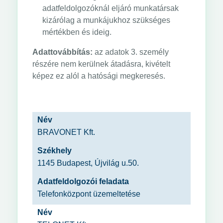
adatfeldolgozóknál eljáró munkatársak
kizárólag a munkájukhoz szükséges
mértékben és ideig.
Adattovábbítás:
az adatok 3. személy
részére nem kerülnek átadásra, kivételt
képez ez alól a hatósági megkeresés.
Név
BRAVONET Kft.
Székhely
1145 Budapest, Újvilág u.50.
Adatfeldolgozói feladata
Telefonközpont üzemeltetése
Név