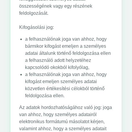
összességének vagy egy részének
feldolgozását.
Kifogásolási jog:
a felhasználónak joga van ahhoz, hogy
bármikor kifogást emeljen a személyes
adatai általunk történő feldolgozása ellen
a felhasználó adott helyzetéhez
kapcsolódó okokból kifolyólag,
a felhasználónak joga van ahhoz, hogy
kifogást emeljen személyes adatai
közvetlen értékesítési célokból történő
feldolgozása ellen.
Az adatok hordozhatóságához való jog: joga
van ahhoz, hogy személyes adatairól
elektronikus formátumú másolatot kérjen,
valamint ahhoz, hogy a személyes adatait