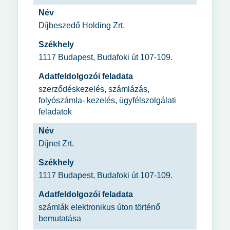
Név
Díjbeszedő Holding Zrt.
Székhely
1117 Budapest, Budafoki út 107-109.
Adatfeldolgozói feladata
szerződéskezelés, számlázás,
folyószámla- kezelés, ügyfélszolgálati
feladatok
Név
Díjnet Zrt.
Székhely
1117 Budapest, Budafoki út 107-109.
Adatfeldolgozói feladata
számlák elektronikus úton történő
bemutatása