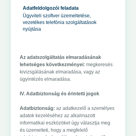
Adatfeldolgozói feladata
Ügyviteli szoftver üzemeltetése,
vezetékes telefónia szolgáltatások
nyújtása
Az adatszolgáltatás elmaradásának
lehetséges következményei:
megkeresés
kivizsgálásának elmaradása, vagy az
ügyintézés elmaradása.
IV. Adatbiztonság és érintetti jogok
Adatbiztonság:
az adatkezelő a személyes
adatok kezeléséhez az alkalmazott
informatikai eszközöket úgy választja meg
és üzemelteti, hogy a megfelelő