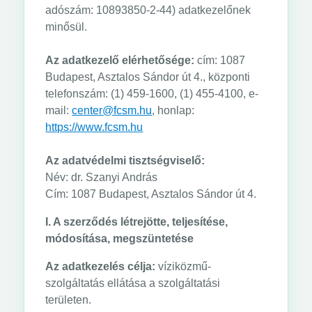
adószám: 10893850-2-44) adatkezelőnek
minősül.
Az adatkezelő elérhetősége:
cím: 1087
Budapest, Asztalos Sándor út 4., központi
telefonszám: (1) 459-1600, (1) 455-4100, e-
mail:
center@fcsm.hu
, honlap:
https://www.fcsm.hu
Az adatvédelmi tisztségviselő:
Név: dr. Szanyi András
Cím: 1087 Budapest, Asztalos Sándor út 4.
​I. A szerződés létrejötte, teljesítése,
módosítása, megszüntetése
Az adatkezelés célja:
víziközmű-
szolgáltatás ellátása a szolgáltatási
területen.