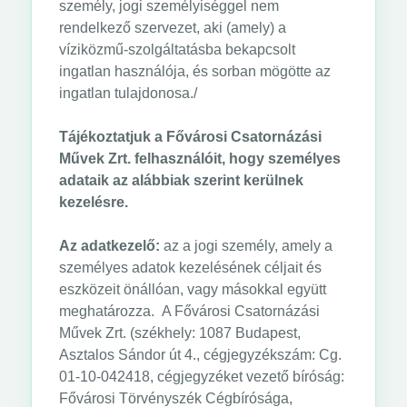
személy, jogi személyiséggel nem
rendelkező szervezet, aki (amely) a
víziközmű-szolgáltatásba bekapcsolt
ingatlan használója, és sorban mögötte az
ingatlan tulajdonosa./
Tájékoztatjuk a Fővárosi Csatornázási
Művek Zrt. felhasználóit, hogy személyes
adataik az alábbiak szerint kerülnek
kezelésre.
Az adatkezelő:
az a jogi személy, amely a
személyes adatok kezelésének céljait és
eszközeit önállóan, vagy másokkal együtt
meghatározza. A Fővárosi Csatornázási
Művek Zrt. (székhely: 1087 Budapest,
Asztalos Sándor út 4., cégjegyzékszám: Cg.
01-10-042418, cégjegyzéket vezető bíróság:
Fővárosi Törvényszék Cégbírósága,