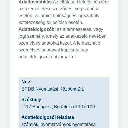
Adattovábbítás
:Az ellátásért felelős részére
az üzemeltetési szerződés megszűnése
esetén, valamint hatósági és jogszabályi
kötelezettség teljesítése esetén.
Adatfeldolgozók:
az a természetes, vagy
jogi személy, amely az adatkezelő nevében
személyes adatokat kezel. A felhasználó
személyes adataival kapcsolatban
adatfeldolgozóként járnak el:
Név
EPDB Nyomtatási Központ Zrt.
Székhely
1117 Budapest, Budafoki út 107-109.
Adatfeldolgozói feladata
számlák, nyomtatványok nyomtatása