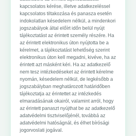
kapcsolatos kérése, illetve adatkezeléssel
kapcsolatos tiltakozása és panasza esetén
indokolatlan késedelem nélkül, a mindenkori
jogszabályok által előírt időn belül nyújt
tájékoztatást az érintett személy részére. Ha
az érintett elektronikus úton nyújtotta be a
kérelmet, a tájékoztatást lehetőség szerint
elektronikus úton kell megadni, kivéve, ha az
érintett azt másként kéri. Ha az adatkezelő
nem tesz intézkedéseket az érintett kérelme
nyomán, késedelem nélkül, de legkésőbb a
jogszabályban meghatározott határidőben
tájékoztatja az érintettet az intézkedés
elmaradásának okairól, valamint arról, hogy
az érintett panaszt nyújthat be az adatkezelő
adatvédelmi tisztviselőjénél, továbbá az
adatvédelmi hatóságnál, és élhet bírósági
jogorvoslati jogával.