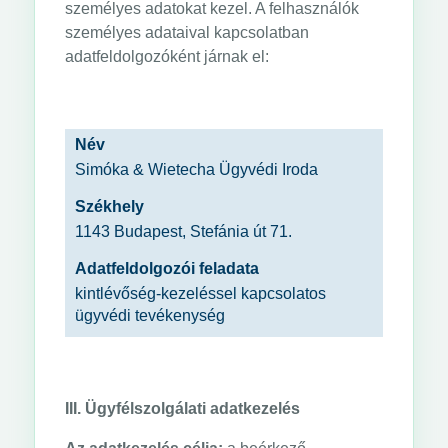
személyes adatokat kezel. A felhasználók
személyes adataival kapcsolatban
adatfeldolgozóként járnak el:
Név
Simóka & Wietecha Ügyvédi Iroda
Székhely
1143 Budapest, Stefánia út 71.
Adatfeldolgozói feladata
kintlévőség-kezeléssel kapcsolatos
ügyvédi tevékenység
III. Ügyfélszolgálati adatkezelés