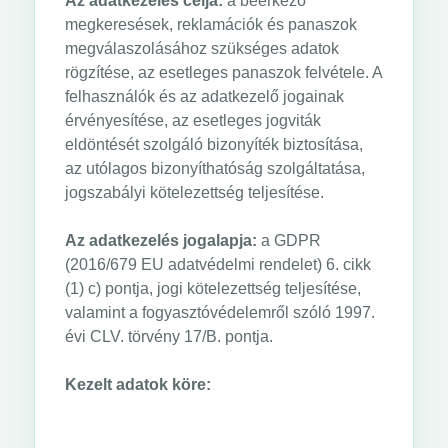
Az adatkezelés célja:
a beérkező
megkeresések, reklamációk és panaszok
megválaszolásához szükséges adatok
rögzítése, az esetleges panaszok felvétele. A
felhasználók és az adatkezelő jogainak
érvényesítése, az esetleges jogviták
eldöntését szolgáló bizonyíték biztosítása,
az utólagos bizonyíthatóság szolgáltatása,
jogszabályi kötelezettség teljesítése.
Az adatkezelés jogalapja:
a GDPR
(2016/679 EU adatvédelmi rendelet) 6. cikk
(1) c) pontja, jogi kötelezettség teljesítése,
valamint a fogyasztóvédelemről szóló 1997.
évi CLV. törvény 17/B. pontja.
Kezelt adatok köre: