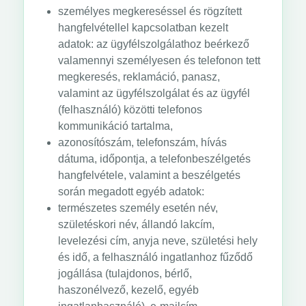
személyes megkereséssel és rögzített
hangfelvétellel kapcsolatban kezelt
adatok: az ügyfélszolgálathoz beérkező
valamennyi személyesen és telefonon tett
megkeresés, reklamáció, panasz,
valamint az ügyfélszolgálat és az ügyfél
(felhasználó) közötti telefonos
kommunikáció tartalma,
azonosítószám, telefonszám, hívás
dátuma, időpontja, a telefonbeszélgetés
hangfelvétele, valamint a beszélgetés
során megadott egyéb adatok:
természetes személy esetén név,
születéskori név, állandó lakcím,
levelezési cím, anyja neve, születési hely
és idő, a felhasználó ingatlanhoz fűződő
jogállása (tulajdonos, bérlő,
haszonélvező, kezelő, egyéb