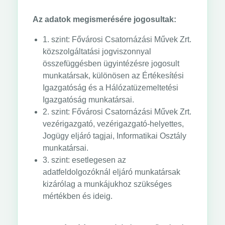
Az adatok megismerésére jogosultak:
1. szint: Fővárosi Csatornázási Művek Zrt.
közszolgáltatási jogviszonnyal
összefüggésben ügyintézésre jogosult
munkatársak, különösen az Értékesítési
Igazgatóság és a Hálózatüzemeltetési
Igazgatóság munkatársai.
2. szint: Fővárosi Csatornázási Művek Zrt.
vezérigazgató, vezérigazgató-helyettes,
Jogügy eljáró tagjai, Informatikai Osztály
munkatársai.
3. szint: esetlegesen az
adatfeldolgozóknál eljáró munkatársak
kizárólag a munkájukhoz szükséges
mértékben és ideig.