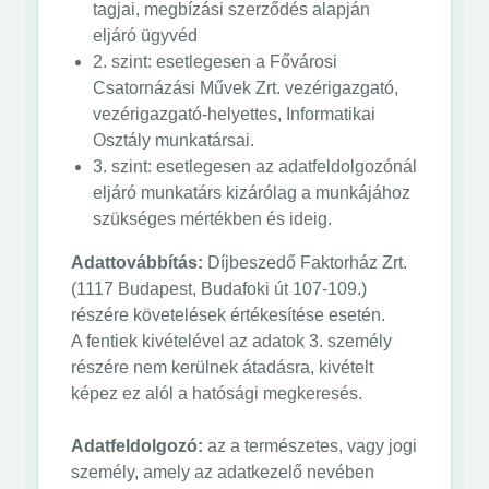
tagjai, megbízási szerződés alapján
eljáró ügyvéd
2. szint: esetlegesen a Fővárosi
Csatornázási Művek Zrt. vezérigazgató,
vezérigazgató-helyettes, Informatikai
Osztály munkatársai.
3. szint: esetlegesen az adatfeldolgozónál
eljáró munkatárs kizárólag a munkájához
szükséges mértékben és ideig.
Adattovábbítás:
Díjbeszedő Faktorház Zrt.
(1117 Budapest, Budafoki út 107-109.)
részére követelések értékesítése esetén.
A fentiek kivételével az adatok 3. személy
részére nem kerülnek átadásra, kivételt
képez ez alól a hatósági megkeresés.
Adatfeldolgozó:
az a természetes, vagy jogi
személy, amely az adatkezelő nevében