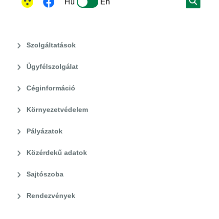
Hu
En
Szolgáltatások
Ügyfélszolgálat
Céginformáció
Környezetvédelem
Pályázatok
Közérdekű adatok
Sajtószoba
Rendezvények