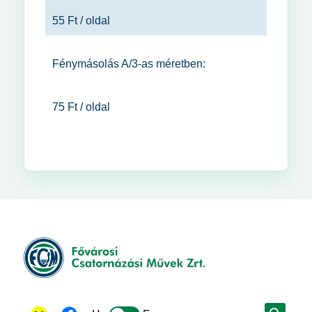
55 Ft / oldal
Fénymásolás A/3-as méretben:
75 Ft / oldal