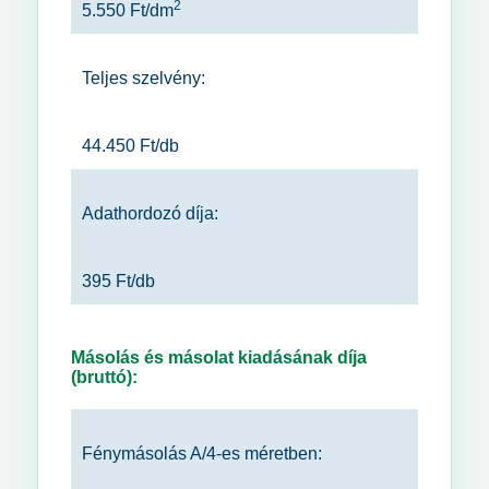
2
5.550 Ft/dm
Teljes szelvény:
44.450 Ft/db
Adathordozó díja:
395 Ft/db
Másolás és másolat kiadásának díja
(bruttó):
Fénymásolás A/4-es méretben: