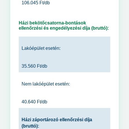
106.045 Ft/db
Házi bekötőcsatorna-bontások
ellenőrzési és engedélyezési díja (bruttó):
Lakóépület esetén:
35.560 Ft/db
Nem lakóépület esetén:
40.640 Ft/db
Házi záportározó ellenőrzési díja
(bruttó):