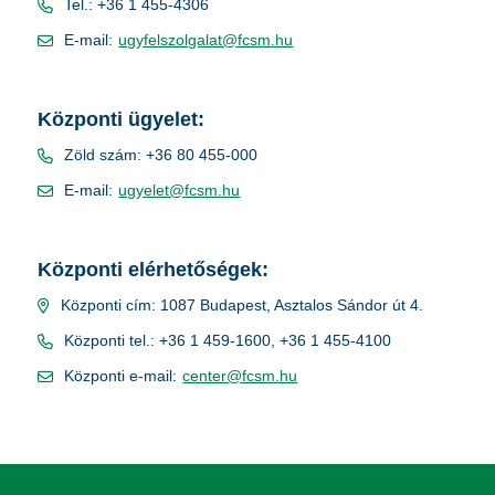
Tel.: +36 1 455-4306
E-mail:
ugyfelszolgalat@fcsm.hu
Központi ügyelet:
Zöld szám: +36 80 455-000
E-mail:
ugyelet@fcsm.hu
Központi elérhetőségek:
Központi cím: 1087 Budapest, Asztalos Sándor út 4.
Központi tel.: +36 1 459-1600, +36 1 455-4100
Központi e-mail:
center@fcsm.hu