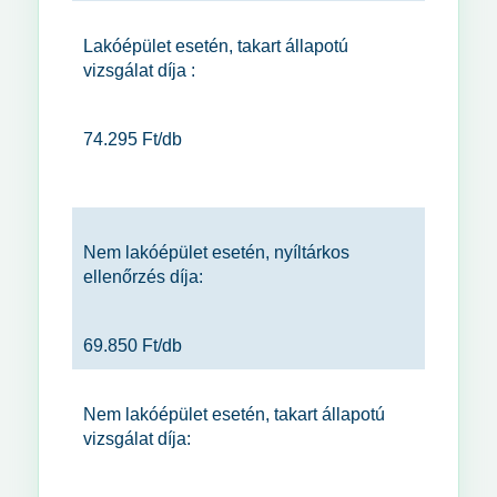
Lakóépület esetén, takart állapotú
vizsgálat díja :
74.295 Ft/db
Nem lakóépület esetén, nyíltárkos
ellenőrzés díja:
69.850 Ft/db
Nem lakóépület esetén, takart állapotú
vizsgálat díja: