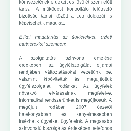
környezetének érdekeit és jövőjét szem előtt
tartva. A működést kontrolláló felügyelő
bizottság tagjai között a cég dolgozói is
képviseltetik magukat.
Etikai magatartás az ügyfelekkel, üzleti
partnerekkel szemben:
A szolgáltatási színvonal emelése
érdekében, az ügyfélszolgálat eljárási
rendjében változtatásokat vezettünk be,
valamint kibővítettük és megújítottuk
ügyfélszolgálati irodánkat. Az ügyfelek
növekvő elvárásainak megfelelve,
informatikai rendszerünket is megújítottuk. A
megújult irodában 2007 őszétől
hatékonyabban és kényelmesebben
intézhetik ügyeiket ügyfeleink. A magasabb
színvonalú kiszolgálás érdekében, telefonos