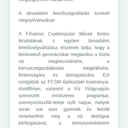
A társadalmi felelősségvállalás konkrét
megnyilvánulásai:
A Fővárosi Csatornázási Művek fontos
feladatának, s egyben társadalmi
felelősségvállalása részének tartja, hogy a
felnövekvő generációkat megtanítsa a tiszta
víz megbecsülésére, a
környezetgazdálkodás megértésére,
fontosságára és támogatására. Ezt
szolgálják az FCSM tájékoztató kiadványai,
rövidfilmjei, valamint a Víz Világnapján
szervezett rendszeres programjai,
szennyvíztisztító-telepi nyílt napjai, melyek
során sok ezer gyermek és felnőtt
ismerkedhet meg a víz ökológiai
körforgásával, a környezetvédelem