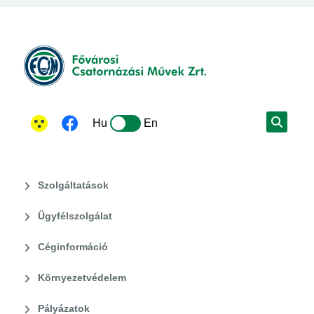
Hu
En
Szolgáltatások
Ügyfélszolgálat
Céginformáció
Környezetvédelem
Pályázatok