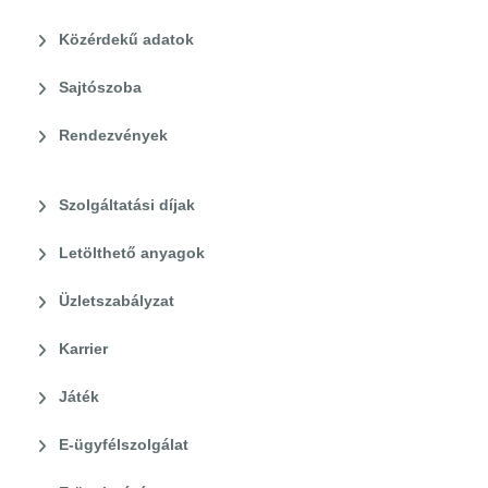
Közérdekű adatok
Sajtószoba
Rendezvények
Szolgáltatási díjak
Letölthető anyagok
Üzletszabályzat
Karrier
Játék
E-ügyfélszolgálat