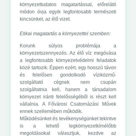
környezettudatos magatartással, előrelátó
módon óvja egyik legfontosabb természeti
kincsünket, az élő vizet.
Etikai magatartás a környezettel szemben:
Korunk súlyos problémája a
környezetszennyezés. Az élő víz megóvása
a legfontosabb környezetvédelmi feladatok
közé tartozik. Éppen ezért, egy hosszú távon
és felelősen gondolkodó víziközmű-
szolgáltató cégnek nem csupán
szolgáltatnia kell, hanem a társadalom
környezet iránti felelősségéből is részt kell
vállalnia. A Fővárosi Csatornázási Művek
ennek szellemében működik.
Működésünket és tevékenységünket tekintve
is a lehető legkörnyezetkímélőbb
megoldásokat választjuk, kezdve az