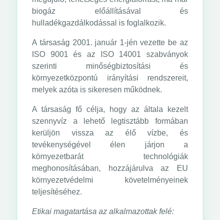
biogáz előállításával és
hulladékgazdálkodással is foglalkozik.
A társaság 2001. január 1-jén vezette be az
ISO 9001 és az ISO 14001 szabványok
szerinti minőségbiztosítási és
környezetközpontú irányítási rendszereit,
melyek azóta is sikeresen működnek.
A társaság fő célja, hogy az általa kezelt
szennyvíz a lehető legtisztább formában
kerüljön vissza az élő vízbe, és
tevékenységével élen járjon a
környezetbarát technológiák
meghonosításában, hozzájárulva az EU
környezetvédelmi követelményeinek
teljesítéséhez.
Etikai magatartása az alkalmazottak felé: