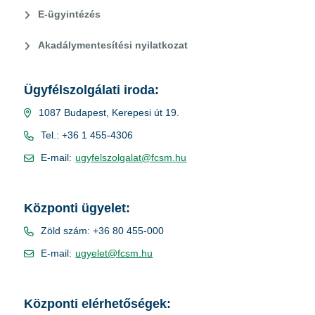
E-ügyintézés
Akadálymentesítési nyilatkozat
Ügyfélszolgálati iroda:
1087 Budapest, Kerepesi út 19.
Tel.: +36 1 455-4306
E-mail:
ugyfelszolgalat@fcsm.hu
Központi ügyelet:
Zöld szám: +36 80 455-000
E-mail:
ugyelet@fcsm.hu
Központi elérhetőségek: