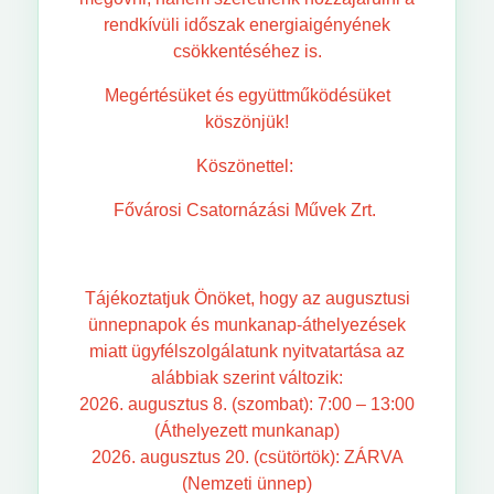
rendkívüli időszak energiaigényének
csökkentéséhez is.
Megértésüket és együttműködésüket
köszönjük!
Köszönettel:
Fővárosi Csatornázási Művek Zrt.
Tájékoztatjuk Önöket, hogy az augusztusi
ünnepnapok és munkanap-áthelyezések
miatt ügyfélszolgálatunk nyitvatartása az
alábbiak szerint változik:
2026. augusztus 8. (szombat): 7:00 – 13:00
(Áthelyezett munkanap)
2026. augusztus 20. (csütörtök): ZÁRVA
(Nemzeti ünnep)