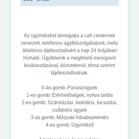
Az ügyintézést támogatja a call centernek
nevezett, telefonos ügyfélszolgálatunk, mely
általános tájékoztatásért a nap 24 órájában
hívható. Ügyfeleink a megfelelő menüpont
kiválasztásával, közvetlenül, téma szerint
tájékozódhatnak.
0-ás gomb: Panaszügyek
1-es gomb: Elérhetőségek, nyitva tartás
2-es gomb: Számlázási, bekötési, locsolási,
csőtörési ügyek
3-as gomb: Műszaki hibabejelentés
4-es gomb: Ügyintéző