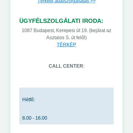
Térképi adatszolgáltatás >>
ÜGYFÉLSZOLGÁLATI IRODA:
1087 Budapest, Kerepesi út 19. (bejárat az
Asztalos S. út felől)
TÉRKÉP
CALL CENTER
:
Hétfő:
8.00 - 16.00