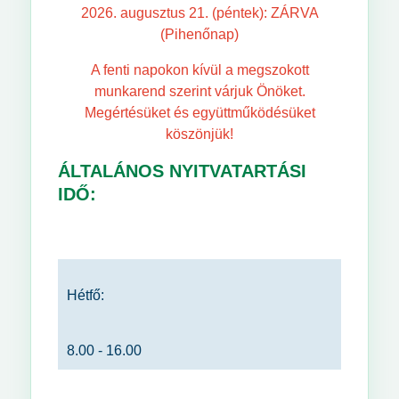
2026. augusztus 21. (péntek): ZÁRVA
(Pihenőnap)
A fenti napokon kívül a megszokott
munkarend szerint várjuk Önöket.
Megértésüket és együttműködésüket
köszönjük!
ÁLTALÁNOS NYITVATARTÁSI
IDŐ:
Hétfő:
8.00 - 16.00