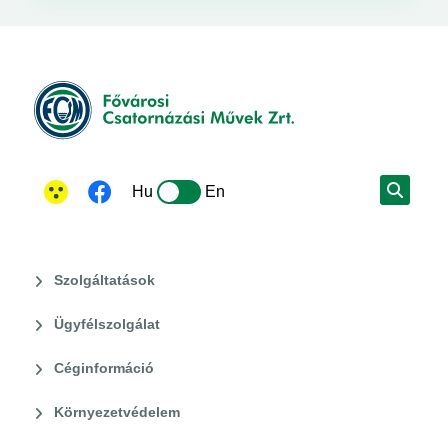
Hu
En
Szolgáltatások
Ügyfélszolgálat
Céginformáció
Környezetvédelem