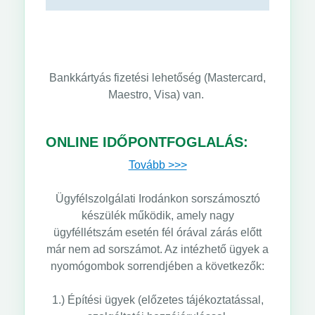
Bankkártyás fizetési lehetőség (Mastercard,
Maestro, Visa) van.
ONLINE IDŐPONTFOGLALÁS:
Tovább >>>
Ügyfélszolgálati Irodánkon sorszámosztó
készülék működik, amely nagy
ügyféllétszám esetén fél órával zárás előtt
már nem ad sorszámot. Az intézhető ügyek a
nyomógombok sorrendjében a következők:
1.) Építési ügyek (előzetes tájékoztatással,