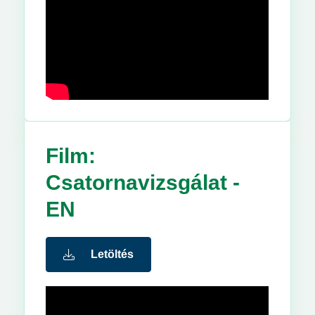
Film:
Csatornavizsgálat -
EN
Letöltés