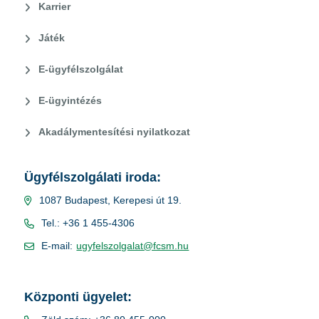
Karrier
Játék
E-ügyfélszolgálat
E-ügyintézés
Akadálymentesítési nyilatkozat
Ügyfélszolgálati iroda:
1087 Budapest, Kerepesi út 19.
Tel.: +36 1 455-4306
E-mail:
ugyfelszolgalat@fcsm.hu
Központi ügyelet: