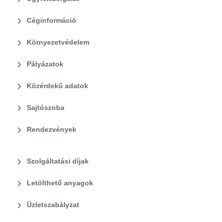
Céginformáció
Környezetvédelem
Pályázatok
Közérdekű adatok
Sajtószoba
Rendezvények
Szolgáltatási díjak
Letölthető anyagok
Üzletszabályzat