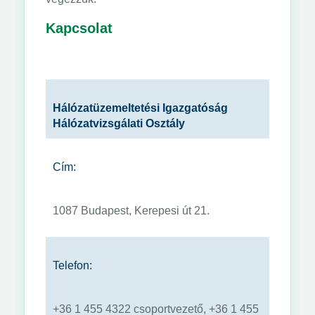
Kapcsolat
Hálózatüzemeltetési Igazgatóság
Hálózatvizsgálati Osztály
Cím:
1087 Budapest, Kerepesi út 21.
Telefon:
+36 1 455 4322 csoportvezető, +36 1 455