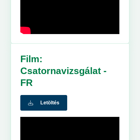
Film:
Csatornavizsgálat -
FR
Letöltés