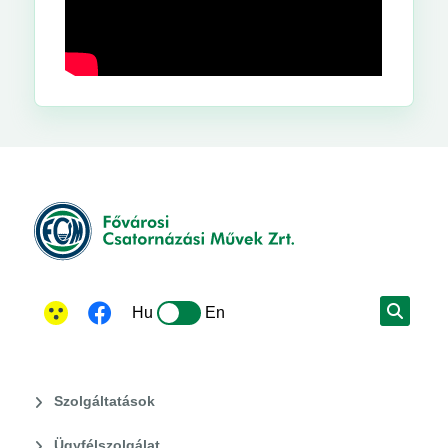
Hu
En
Szolgáltatások
Ügyfélszolgálat