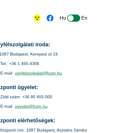
Hu
En
yfélszolgálati iroda:
1087 Budapest, Kerepesi út 19.
Tel.: +36 1 455-4306
E-mail:
ugyfelszolgalat@fcsm.hu
zponti ügyelet:
Zöld szám: +36 80 455-000
E-mail:
ugyelet@fcsm.hu
zponti elérhetőségek:
Központi cím: 1087 Budapest, Asztalos Sándor