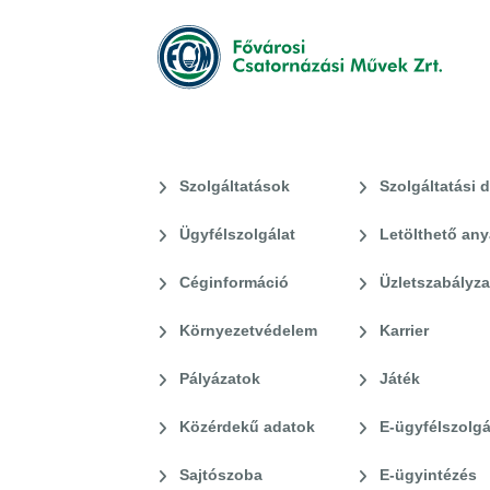
Szolgáltatások
Szolgáltatási d
Ügyfélszolgálat
Letölthető an
Céginformáció
Üzletszabályza
Környezetvédelem
Karrier
Pályázatok
Játék
Közérdekű adatok
E-ügyfélszolgá
Sajtószoba
E-ügyintézés