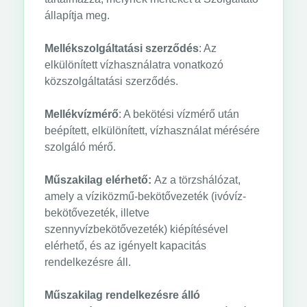
állapítja meg.
Mellékszolgáltatási szerződés
: Az
elkülönített vízhasználatra vonatkozó
közszolgáltatási szerződés.
Mellékvízmérő
: A bekötési vízmérő után
beépített, elkülönített, vízhasználat mérésére
szolgáló mérő.
Műszakilag elérhető:
Az a törzshálózat,
amely a víziközmű-bekötővezeték (ivóvíz-
bekötővezeték, illetve
szennyvízbekötővezeték) kiépítésével
elérhető, és az igényelt kapacitás
rendelkezésre áll.
Műszakilag rendelkezésre álló