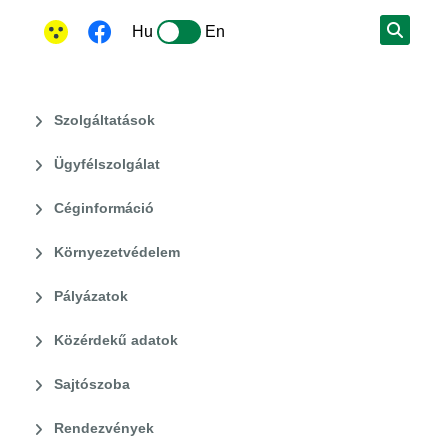
Hu
En
Szolgáltatások
Ügyfélszolgálat
Céginformáció
Környezetvédelem
Pályázatok
Közérdekű adatok
Sajtószoba
Rendezvények