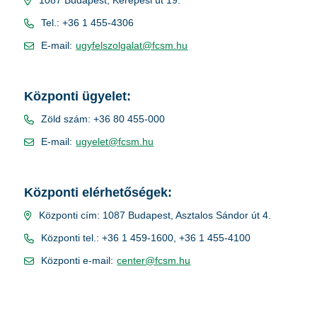
1087 Budapest, Kerepesi út 19.
Tel.: +36 1 455-4306
E-mail:
ugyfelszolgalat@fcsm.hu
Központi ügyelet:
Zöld szám: +36 80 455-000
E-mail:
ugyelet@fcsm.hu
Központi elérhetőségek:
Központi cím: 1087 Budapest, Asztalos Sándor út 4.
Központi tel.: +36 1 459-1600, +36 1 455-4100
Központi e-mail:
center@fcsm.hu