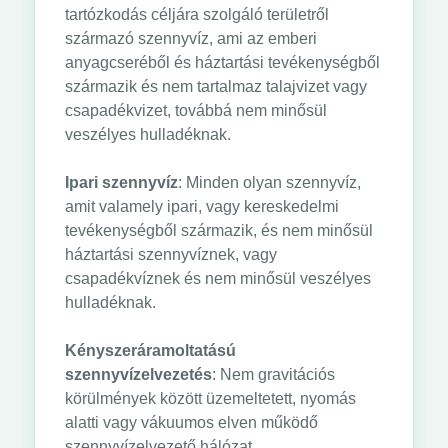
tartózkodás céljára szolgáló területről
származó szennyvíz, ami az emberi
anyagcseréből és háztartási tevékenységből
származik és nem tartalmaz talajvizet vagy
csapadékvizet, továbbá nem minősül
veszélyes hulladéknak.
Ipari szennyvíz
: Minden olyan szennyvíz,
amit valamely ipari, vagy kereskedelmi
tevékenységből származik, és nem minősül
háztartási szennyvíznek, vagy
csapadékvíznek és nem minősül veszélyes
hulladéknak.
Kényszeráramoltatású
szennyvízelvezetés
: Nem gravitációs
körülmények között üzemeltetett, nyomás
alatti vagy vákuumos elven működő
szennyvízelvezető hálózat.