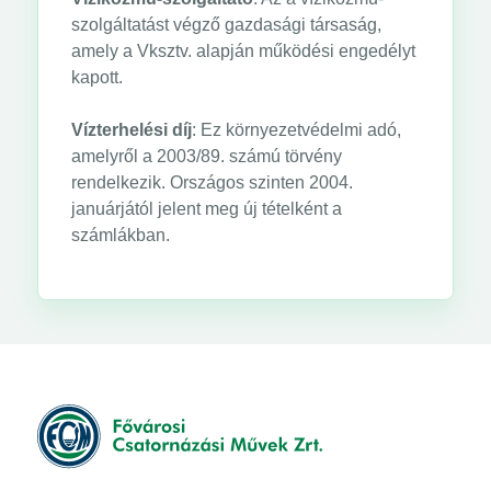
szolgáltatást végző gazdasági társaság,
amely a Vksztv. alapján működési engedélyt
kapott.
Vízterhelési díj
: Ez környezetvédelmi adó,
amelyről a 2003/89. számú törvény
rendelkezik. Országos szinten 2004.
januárjától jelent meg új tételként a
számlákban.