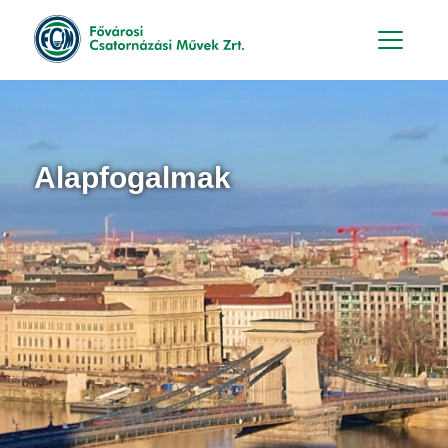
Hu
En
Alapfogalmak