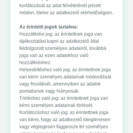
korlátozását az adat felvételénél jelzett
módon, illetve az adatkezelő elérhetőségein.
Az érintetti jogok tartalma:
Hozzáférési jog: az érintettnek joga van
tájékoztatást kapni az adatkezelő által
feldolgozott személyes adatairól, továbbá
joga van az ezen adatokhoz való
hozzáféréshez.
Helyesbítéshez való jog: az érintettnek joga
van kérni személyes adatainak módosítását
vagy frissítését, amennyiben az adatok
pontatlanok vagy hiányosak.
Törléshez való jog: az érintettnek joga van
kérni személyes adatainak törlését.
Korlátozáshoz való jog: az érintettnek joga
van kérni, hogy az adatkezelő ideiglenesen
vagy véglegesen függessze fel személyes