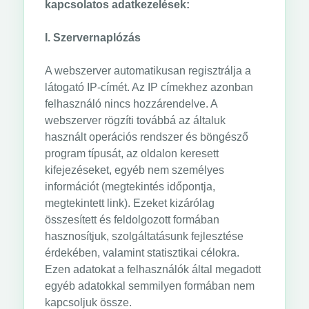
kapcsolatos adatkezelések:
I. Szervernaplózás
A webszerver automatikusan regisztrálja a
látogató IP-címét. Az IP címekhez azonban
felhasználó nincs hozzárendelve. A
webszerver rögzíti továbbá az általuk
használt operációs rendszer és böngésző
program típusát, az oldalon keresett
kifejezéseket, egyéb nem személyes
információt (megtekintés időpontja,
megtekintett link). Ezeket kizárólag
összesített és feldolgozott formában
hasznosítjuk, szolgáltatásunk fejlesztése
érdekében, valamint statisztikai célokra.
Ezen adatokat a felhasználók által megadott
egyéb adatokkal semmilyen formában nem
kapcsoljuk össze.