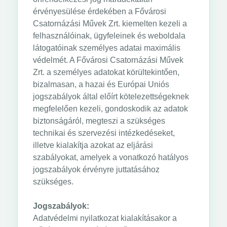
érvényesülése érdekében a Fővárosi
Csatornázási Művek Zrt. kiemelten kezeli a
felhasználóinak, ügyfeleinek és weboldala
látogatóinak személyes adatai maximális
védelmét. A Fővárosi Csatornázási Művek
Zrt. a személyes adatokat körültekintően,
bizalmasan, a hazai és Európai Uniós
jogszabályok által előírt kötelezettségeknek
megfelelően kezeli, gondoskodik az adatok
biztonságáról, megteszi a szükséges
technikai és szervezési intézkedéseket,
illetve kialakítja azokat az eljárási
szabályokat, amelyek a vonatkozó hatályos
jogszabályok érvényre juttatásához
szükséges.
Jogszabályok:
Adatvédelmi nyilatkozat kialakításakor a