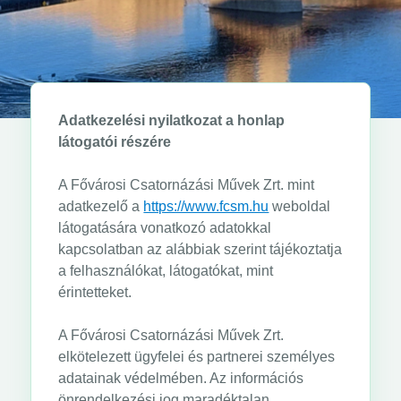
Adatkezelési nyilatkozat a honlap
látogatói részére
A Fővárosi Csatornázási Művek Zrt. mint
adatkezelő a
https://www.fcsm.hu
weboldal
látogatására vonatkozó adatokkal
kapcsolatban az alábbiak szerint tájékoztatja
a felhasználókat, látogatókat, mint
érintetteket.
A Fővárosi Csatornázási Művek Zrt.
elkötelezett ügyfelei és partnerei személyes
adatainak védelmében. Az információs
önrendelkezési jog maradéktalan