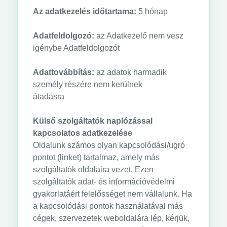
Az adatkezelés időtartama:
5 hónap
Adatfeldolgozó:
az Adatkezelő nem vesz
igénybe Adatfeldolgozót
Adattovábbítás:
az adatok harmadik
személy részére nem kerülnek
átadásra
Külső szolgáltatók naplózással
kapcsolatos adatkezelése
Oldalunk számos olyan kapcsolódási/ugró
pontot (linket) tartalmaz, amely más
szolgáltatók oldalaira vezet. Ezen
szolgáltatók adat- és információvédelmi
gyakorlatáért felelősséget nem vállalunk. Ha
a kapcsolódási pontok használatával más
cégek, szervezetek weboldalára lép, kérjük,