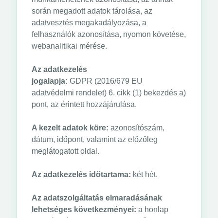
során megadott adatok tárolása, az
adatvesztés megakadályozása, a
felhasználók azonosítása, nyomon követése,
webanalitikai mérése.
Az adatkezelés
jogalapja:
GDPR (2016/679 EU
adatvédelmi rendelet) 6. cikk (1) bekezdés a)
pont, az érintett hozzájárulása.
A kezelt adatok köre:
azonosítószám,
dátum, időpont, valamint az előzőleg
meglátogatott oldal.
Az adatkezelés időtartama:
két hét.
Az adatszolgáltatás elmaradásának
lehetséges következményei:
a honlap