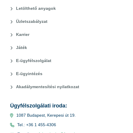
Letölthető anyagok
Üzletszabályzat
Karrier
Játék
E-ügyfélszolgálat
E-ügyintézés
Akadálymentesítési nyilatkozat
Ügyfélszolgálati iroda:
1087 Budapest, Kerepesi út 19.
Tel.: +36 1 455-4306