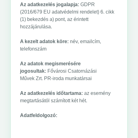
Az adatkezelés jogalapja:
GDPR
(2016/679 EU adatvédelmi rendelet) 6. cikk
(1) bekezdés a) pont, az érintett
hozzájárulása.
A kezelt adatok köre:
név, emailcím,
telefonszám
Az adatok megismerésére
jogosultak:
Fővárosi Csatornázási
Művek Zrt. PR-iroda munkatársai
Az adatkezelés időtartama:
az esemény
megtartásától számított két hét.
Adatfeldolgozó: