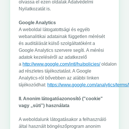
olvassa el ezen oldalak Adatvédelmi
Nyilatkozatát is.
Google Analytics
A weboldal látogatottsági és egyéb
webanalitikai adatainak független mérését
és auditálását külső szolgáltatóként a
Google Analytics szervere segíti. A mérési
adatok kezeléséről az adatkezelő
a
http://www.google.com/intl/hu/policies/
oldalon
ad részletes tájékoztatást. A Google
Analytics-ról bővebben az alábbi linken
tájékozódhat:
https://www.google.com/analytics/terms/
II. Anonim látogatóazonosító ("cookie"
vagy „süti”) használata
A weboldalunk látogatásakor a felhasználó
által használt böngészőprogram anonim