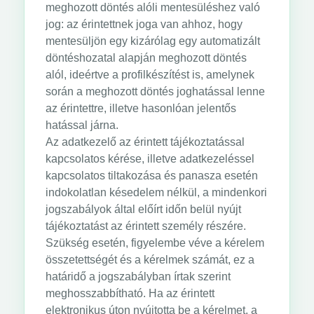
meghozott döntés alóli mentesüléshez való
jog: az érintettnek joga van ahhoz, hogy
mentesüljön egy kizárólag egy automatizált
döntéshozatal alapján meghozott döntés
alól, ideértve a profilkészítést is, amelynek
során a meghozott döntés joghatással lenne
az érintettre, illetve hasonlóan jelentős
hatással járna.
Az adatkezelő az érintett tájékoztatással
kapcsolatos kérése, illetve adatkezeléssel
kapcsolatos tiltakozása és panasza esetén
indokolatlan késedelem nélkül, a mindenkori
jogszabályok által előírt időn belül nyújt
tájékoztatást az érintett személy részére.
Szükség esetén, figyelembe véve a kérelem
összetettségét és a kérelmek számát, ez a
határidő a jogszabályban írtak szerint
meghosszabbítható. Ha az érintett
elektronikus úton nyújtotta be a kérelmet, a