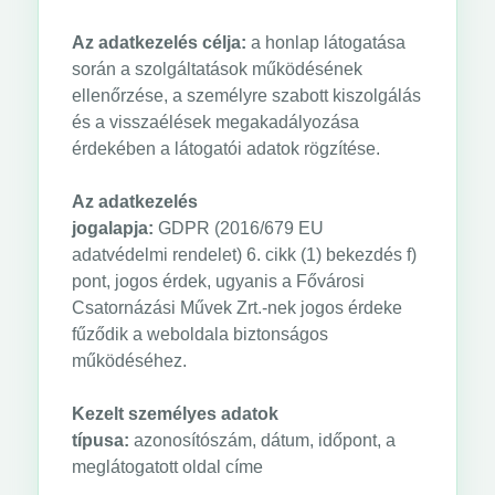
Az adatkezelés célja:
a honlap látogatása
során a szolgáltatások működésének
ellenőrzése, a személyre szabott kiszolgálás
és a visszaélések megakadályozása
érdekében a látogatói adatok rögzítése.
Az adatkezelés
jogalapja:
GDPR (2016/679 EU
adatvédelmi rendelet) 6. cikk (1) bekezdés f)
pont, jogos érdek, ugyanis a Fővárosi
Csatornázási Művek Zrt.-nek jogos érdeke
fűződik a weboldala biztonságos
működéséhez.
Kezelt személyes adatok
típusa:
azonosítószám, dátum, időpont, a
meglátogatott oldal címe