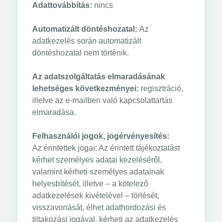
Adattovábbítás:
nincs
Automatizált döntéshozatal:
Az
adatkezelés során automatizált
döntéshozatal nem történik.
Az adatszolgáltatás elmaradásának
lehetséges következményei:
regisztráció,
illetve az e-mailben való kapcsolattartás
elmaradása.
Felhasználói jogok, jogérvényesítés:
Az érintettek jogai: Az érintett tájékoztatást
kérhet személyes adatai kezeléséről,
valamint kérheti személyes adatainak
helyesbítését, illetve – a kötelező
adatkezelések kivételével – törlését,
visszavonását, élhet adathordozási és
tiltakozási jogával, kérheti az adatkezelés