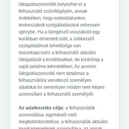
látogatóazonosítót helyezhet el a
felhasználó számítógépén, annak
érdekében, hogy weboldalunkon
testreszabott szolgáltatásokat vehessen
igénybe. Ha a böngésző visszaküld egy
korábban elmentett sütit, a sütikezelő
szolgáltatónak lehetősége van
összekapcsolni a felhasználó aktuális
látogatását a korábbiakkal, de kizárólag a
saját tartalma tekintetében. Az anonim
látogatóazonosító nem tartalmaz a
felhasználóra vonatkozó személyes
adatokat és semmilyen módon nem képes
azonosítani a felhasználó személyét.
Az adatkezelés célja:
a felhasználók
azonosítása, egymástól való
megkülönböztetése, a felhasználók aktuális
munkamenetének azonosítása, az annak