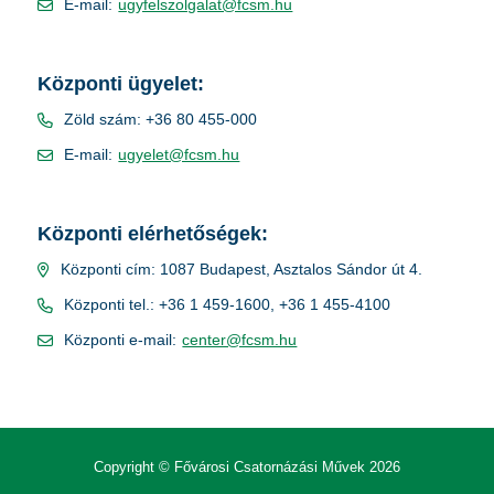
E-mail:
ugyfelszolgalat@fcsm.hu
Központi ügyelet:
Zöld szám: +36 80 455-000
E-mail:
ugyelet@fcsm.hu
Központi elérhetőségek:
Központi cím: 1087 Budapest, Asztalos Sándor út 4.
Központi tel.: +36 1 459-1600, +36 1 455-4100
Központi e-mail:
center@fcsm.hu
Copyright © Fővárosi Csatornázási Művek 2026