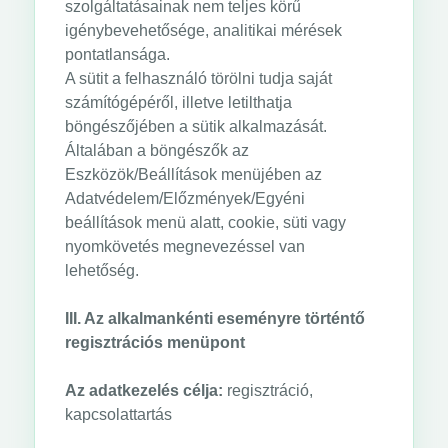
szolgáltatásainak nem teljes körű
igénybevehetősége, analitikai mérések
pontatlansága.
A sütit a felhasználó törölni tudja saját
számítógépéről, illetve letilthatja
böngészőjében a sütik alkalmazását.
Általában a böngészők az
Eszközök/Beállítások menüjében az
Adatvédelem/Előzmények/Egyéni
beállítások menü alatt, cookie, süti vagy
nyomkövetés megnevezéssel van
lehetőség.
III. Az alkalmankénti eseményre történtő
regisztrációs menüpont
Az adatkezelés célja:
regisztráció,
kapcsolattartás