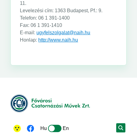
11.
Levelezési cím: 1363 Budapest, Pf.: 9.
Telefon: 06 1 391-1400
Fax: 06 1 391-1410
E-mail:
ugyfelszolgalat@naih.hu
Honlap:
http://www.naih.hu
Hu
En