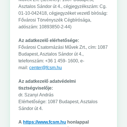
Asztalos Sándor út 4., cégjegyzékszám: Cg.
01-10-042418, cégjegyzéket vezető bíróság:
Fővárosi Törvényszék Cégbírósága,
adószám: 10893850-2-44)
Az adatkezelő elérhetősége:
Fővárosi Csatornázási Művek Zrt., cím: 1087
Budapest, Asztalos Sándor út 4.,
telefonszám: +36 1 459- 1600, e-
mail:
center@fcsm.hu
Az adatkezelő adatvédelmi
tisztségviselője:
dr. Szanyi András
Elérhetősége: 1087 Budapest, Asztalos
Sándor út 4.
A
https://www.fcsm.hu
honlappal