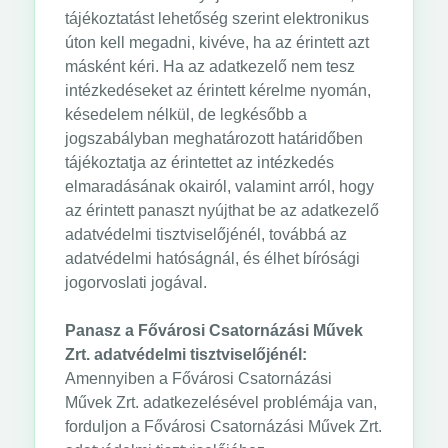
tájékoztatást lehetőség szerint elektronikus
úton kell megadni, kivéve, ha az érintett azt
másként kéri. Ha az adatkezelő nem tesz
intézkedéseket az érintett kérelme nyomán,
késedelem nélkül, de legkésőbb a
jogszabályban meghatározott határidőben
tájékoztatja az érintettet az intézkedés
elmaradásának okairól, valamint arról, hogy
az érintett panaszt nyújthat be az adatkezelő
adatvédelmi tisztviselőjénél, továbbá az
adatvédelmi hatóságnál, és élhet bírósági
jogorvoslati jogával.
Panasz a Fővárosi Csatornázási Művek
Zrt. adatvédelmi tisztviselőjénél:
Amennyiben a Fővárosi Csatornázási
Művek Zrt. adatkezelésével problémája van,
forduljon a Fővárosi Csatornázási Művek Zrt.