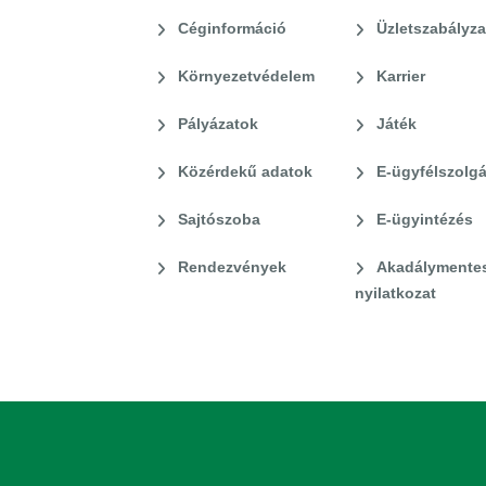
Céginformáció
Üzletszabályza
Környezetvédelem
Karrier
Pályázatok
Játék
Közérdekű adatok
E-ügyfélszolgá
Sajtószoba
E-ügyintézés
Rendezvények
Akadálymentes
nyilatkozat