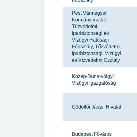
Főosztály
Pest Vármegyei
Kormányhivatal
Tűzvédelmi,
Iparbiztonsági és
Vízügyi Hatósági
Főosztály, Tűzvédelmi,
Iparbiztonsági, Vízügyi
és Vízvédelmi Osztály
Közép-Duna-völgyi
Vízügyi Igazgatóság
Gödöllői Járási Hivatal
Budapest Főváros