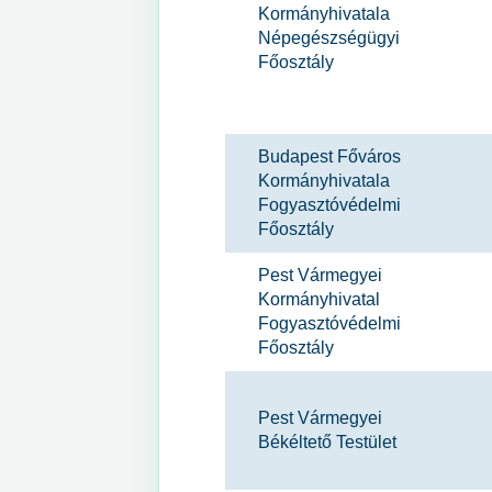
Kormányhivatala
Népegészségügyi
Főosztály
Budapest Főváros
Kormányhivatala
Fogyasztóvédelmi
Főosztály
Pest Vármegyei
Kormányhivatal
Fogyasztóvédelmi
Főosztály
Pest Vármegyei
Békéltető Testület