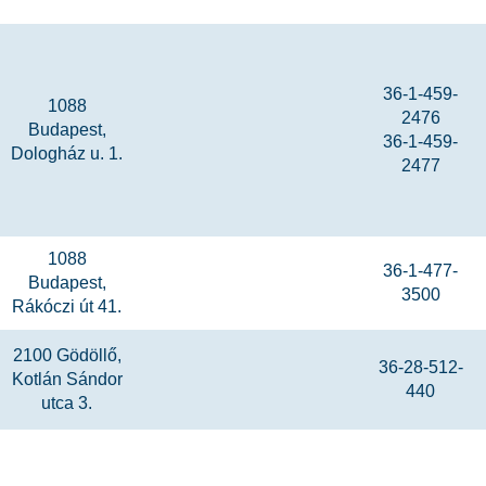
36-1-459-
1088
2476
Budapest,
36-1-459-
Dologház u. 1.
2477
1088
36-1-477-
Budapest,
3500
Rákóczi út 41.
2100 Gödöllő,
36-28-512-
Kotlán Sándor
440
utca 3.