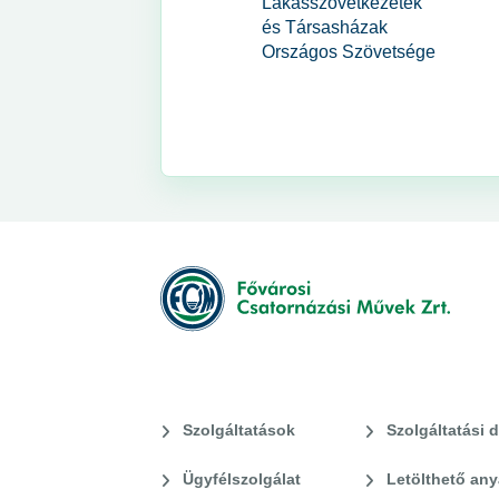
Lakásszövetkezetek
és Társasházak
Országos Szövetsége
Szolgáltatások
Szolgáltatási d
Ügyfélszolgálat
Letölthető an