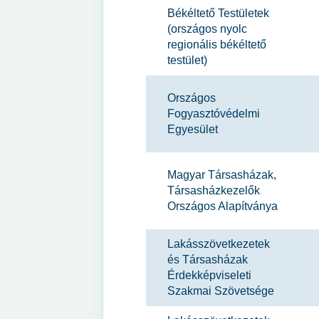
Békéltető Testületek
(országos nyolc
regionális békéltető
testület)
Országos
Fogyasztóvédelmi
Egyesület
Magyar Társasházak,
Társasházkezelők
Országos Alapítványa
Lakásszövetkezetek
és Társasházak
Érdekképviseleti
Szakmai Szövetsége