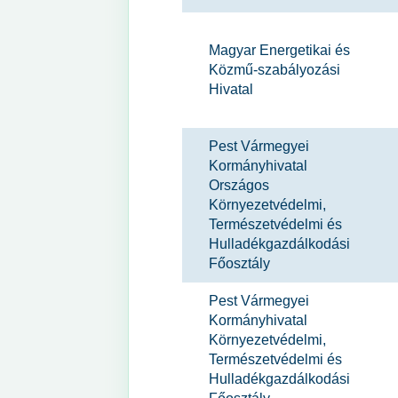
Magyar Energetikai és
Közmű-szabályozási
Hivatal
Pest Vármegyei
Kormányhivatal
Országos
Környezetvédelmi,
Természetvédelmi és
Hulladékgazdálkodási
Főosztály
Pest Vármegyei
Kormányhivatal
Környezetvédelmi,
Természetvédelmi és
Hulladékgazdálkodási