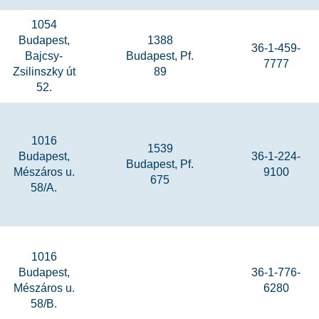
1054
Budapest,
1388
36-1-459-
Bajcsy-
Budapest, Pf.
7777
Zsilinszky út
89
52.
1016
1539
Budapest,
36-1-224-
Budapest, Pf.
Mészáros u.
9100
675
58/A.
1016
Budapest,
36-1-776-
Mészáros u.
6280
58/B.