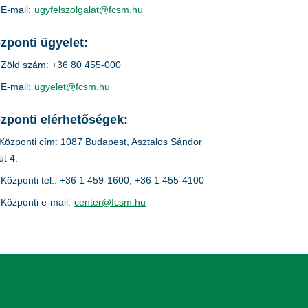
E-mail:
ugyfelszolgalat@fcsm.hu
zponti ügyelet:
Zöld szám: +36 80 455-000
E-mail:
ugyelet@fcsm.hu
zponti elérhetőségek:
Központi cím: 1087 Budapest, Asztalos Sándor
út 4.
Központi tel.: +36 1 459-1600, +36 1 455-4100
Központi e-mail:
center@fcsm.hu