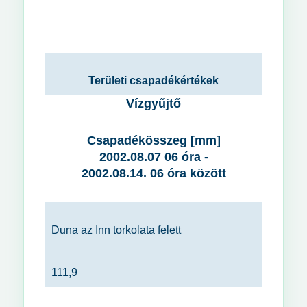
Területi csapadékértékek
Vízgyűjtő
Csapadékösszeg [mm]
2002.08.07 06 óra -
2002.08.14. 06 óra között
Duna az Inn torkolata felett
111,9