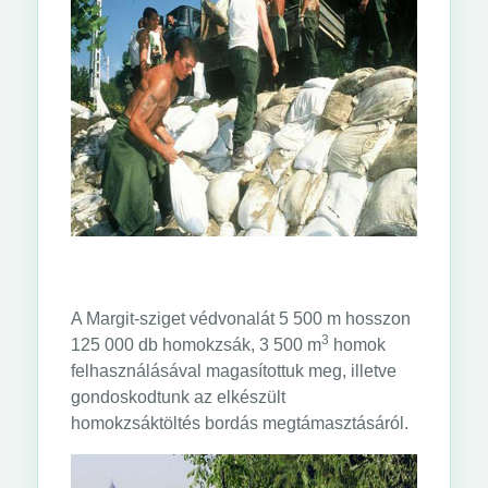
A Margit-sziget védvonalát 5 500 m hosszon
3
125 000 db homokzsák, 3 500 m
homok
felhasználásával magasítottuk meg, illetve
gondoskodtunk az elkészült
homokzsáktöltés bordás megtámasztásáról.