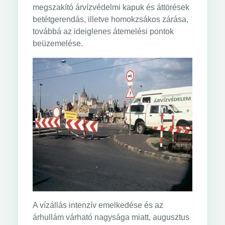
megszakító árvízvédelmi kapuk és áttörések
betétgerendás, illetve homokzsákos zárása,
továbbá az ideiglenes átemelési pontok
beüzemelése.
A vízállás intenzív emelkedése és az
árhullám várható nagysága miatt, augusztus