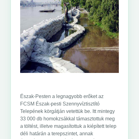
Észak-Pesten a legnagyobb erőket az
FCSM Észak-pesti Szennyvíztisztító
Telepének körgátján vetettük be. Itt mintegy
33 000 db homokzsákkal támasztottuk meg
a töltést, illetve magasítottuk a kiépített telep
déli határán a terepszintet, annak