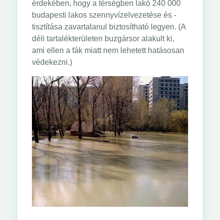
érdekében, hogy a térségben lakó 240 000
budapesti lakos szennyvízelvezetése és -
tisztítása zavartalanul biztosítható legyen. (A
déli tartalékterületen buzgársor alakult ki,
ami ellen a fák miatt nem lehetett hatásosan
védekezni.)