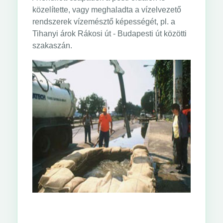
közelítette, vagy meghaladta a vízelvezető
rendszerek vízemésztő képességét, pl. a
Tihanyi árok Rákosi út - Budapesti út közötti
szakaszán.