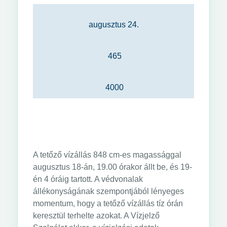
augusztus 24.
465
4000
A tetőző vízállás 848 cm-es magassággal
augusztus 18-án, 19.00 órakor állt be, és 19-
én 4 óráig tartott. A védvonalak
állékonyságának szempontjából lényeges
momentum, hogy a tetőző vízállás tíz órán
keresztül terhelte azokat. A Vízjelző