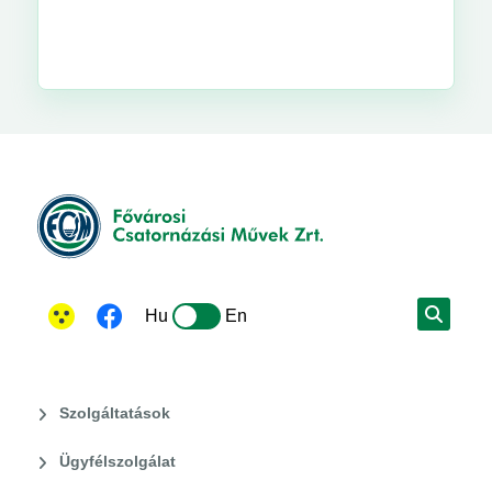
Hu
En
Szolgáltatások
Ügyfélszolgálat