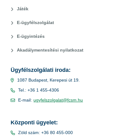
Játék
E-ügyfélszolgálat
E-ügyintézés
Akadálymentesítési nyilatkozat
Ügyfélszolgálati iroda:
1087 Budapest, Kerepesi út 19.
Tel.: +36 1 455-4306
E-mail:
ugyfelszolgalat@fcsm.hu
Központi ügyelet:
Zöld szám: +36 80 455-000