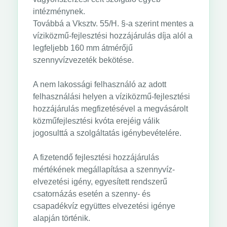
intézménynek.
Továbbá a Vksztv. 55/H. §-a szerint mentes a
víziközmű-fejlesztési hozzájárulás díja alól a
legfeljebb 160 mm átmérőjű
szennyvízvezeték bekötése.
A nem lakossági felhasználó az adott
felhasználási helyen a víziközmű-fejlesztési
hozzájárulás megfizetésével a megvásárolt
közműfejlesztési kvóta erejéig válik
jogosulttá a szolgáltatás igénybevételére.
A fizetendő fejlesztési hozzájárulás
mértékének megállapítása a szennyvíz-
elvezetési igény, egyesített rendszerű
csatornázás esetén a szenny- és
csapadékvíz együttes elvezetési igénye
alapján történik.