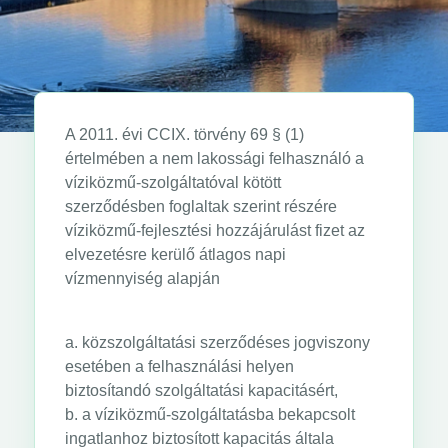
A 2011. évi CCIX. törvény 69 § (1)
értelmében a nem lakossági felhasználó a
víziközmű-szolgáltatóval kötött
szerződésben foglaltak szerint részére
víziközmű-fejlesztési hozzájárulást fizet az
elvezetésre kerülő átlagos napi
vízmennyiség alapján
a. közszolgáltatási szerződéses jogviszony
esetében a felhasználási helyen
biztosítandó szolgáltatási kapacitásért,
b. a víziközmű-szolgáltatásba bekapcsolt
ingatlanhoz biztosított kapacitás általa