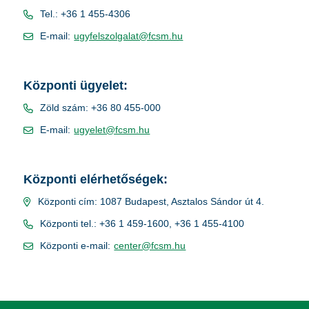
Tel.: +36 1 455-4306
E-mail:
ugyfelszolgalat@fcsm.hu
Központi ügyelet:
Zöld szám: +36 80 455-000
E-mail:
ugyelet@fcsm.hu
Központi elérhetőségek:
Központi cím: 1087 Budapest, Asztalos Sándor út 4.
Központi tel.: +36 1 459-1600, +36 1 455-4100
Központi e-mail:
center@fcsm.hu