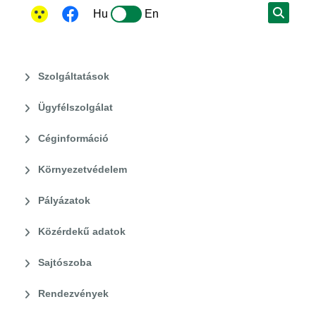
Hu
En
Szolgáltatások
Ügyfélszolgálat
Céginformáció
Környezetvédelem
Pályázatok
Közérdekű adatok
Sajtószoba
Rendezvények