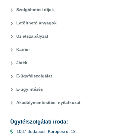
Szolgáltatási díjak
Letölthető anyagok
Üzletszabályzat
Karrier
Játék
E-ügyfélszolgálat
E-ügyintézés
Akadálymentesítési nyilatkozat
Ügyfélszolgálati iroda:
1087 Budapest, Kerepesi út 19.