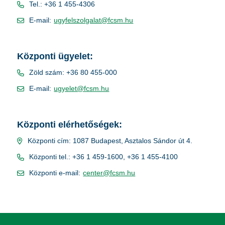
Tel.: +36 1 455-4306
E-mail:
ugyfelszolgalat@fcsm.hu
Központi ügyelet:
Zöld szám: +36 80 455-000
E-mail:
ugyelet@fcsm.hu
Központi elérhetőségek:
Központi cím: 1087 Budapest, Asztalos Sándor út 4.
Központi tel.: +36 1 459-1600, +36 1 455-4100
Központi e-mail:
center@fcsm.hu