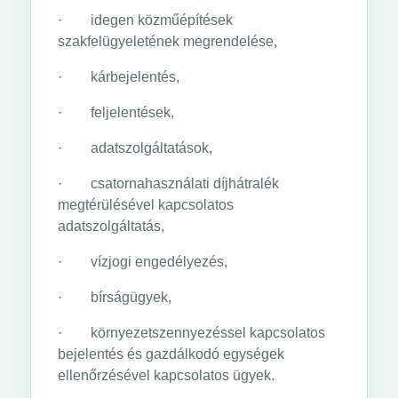
· idegen közműépítések
szakfelügyeletének megrendelése,
· kárbejelentés,
· feljelentések,
· adatszolgáltatások,
· csatornahasználati díjhátralék
megtérülésével kapcsolatos
adatszolgáltatás,
· vízjogi engedélyezés,
· bírságügyek,
· környezetszennyezéssel kapcsolatos
bejelentés és gazdálkodó egységek
ellenőrzésével kapcsolatos ügyek.