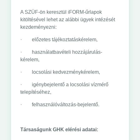
A SZÜF-ön keresztül iFORM-űrlapok
kitöltésével lehet az alábbi ügyek intézését
kezdeményezni:
· előzetes tájékoztatáskérelem,
· használatbavételi hozzájárulás-
kérelem,
· locsolási kedvezménykérelem,
· igénybejelentő a locsolási vízmérő
telepítéséhez,
· felhasználóváltozás-bejelentő.
Társaságunk GHK elérési adatai: