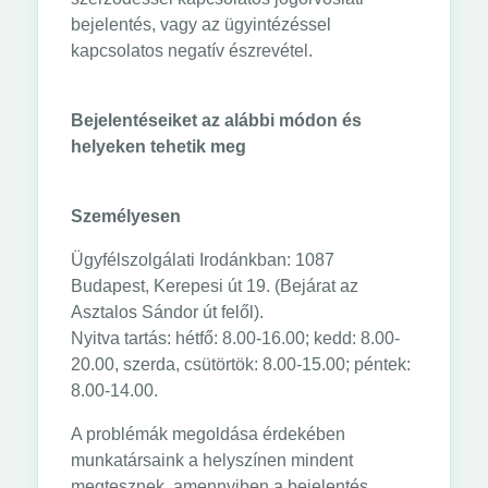
bejelentés, vagy az ügyintézéssel
kapcsolatos negatív észrevétel.
Bejelentéseiket az alábbi módon és
helyeken tehetik meg
Személyesen
Ügyfélszolgálati Irodánkban: 1087
Budapest, Kerepesi út 19. (Bejárat az
Asztalos Sándor út felől).
Nyitva tartás: hétfő: 8.00-16.00; kedd: 8.00-
20.00, szerda, csütörtök: 8.00-15.00; péntek:
8.00-14.00.
A problémák megoldása érdekében
munkatársaink a helyszínen mindent
megtesznek, amennyiben a bejelentés