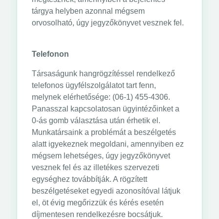
tárgya helyben azonnal mégsem
orvosolható, úgy jegyzőkönyvet vesznek fel.
Telefonon
Társaságunk hangrögzítéssel rendelkező
telefonos ügyfélszolgálatot tart fenn,
melynek elérhetősége: (06-1) 455-4306.
Panasszal kapcsolatosan ügyintézőinket a
0-ás gomb választása után érhetik el.
Munkatársaink a problémát a beszélgetés
alatt igyekeznek megoldani, amennyiben ez
mégsem lehetséges, úgy jegyzőkönyvet
vesznek fel és az illetékes szervezeti
egységhez továbbítják. A rögzített
beszélgetéseket egyedi azonosítóval látjuk
el, öt évig megőrizzük és kérés esetén
díjmentesen rendelkezésre bocsátjuk.