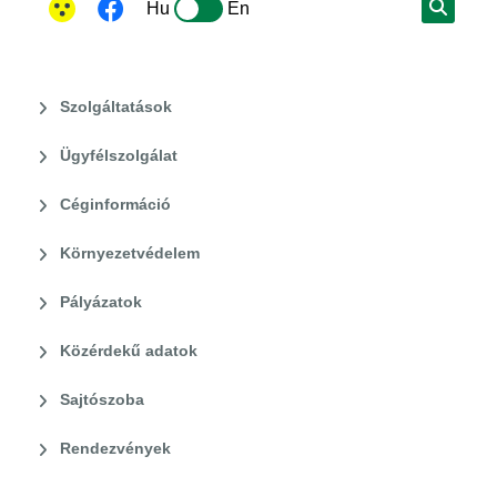
Hu
En
Szolgáltatások
Ügyfélszolgálat
Céginformáció
Környezetvédelem
Pályázatok
Közérdekű adatok
Sajtószoba
Rendezvények