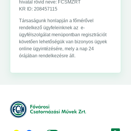
hivatal rövid neve: FCSMZRT
KR ID: 208457115
Társaságunk honlapján a főmérővel
rendelkező ügyfeleinknek az e-
ügyfélszolgálat menüpontban regisztrációt
követően lehetőségük van bizonyos ügyek
online ügyintézésére, mely a nap 24
órájában rendelkezésre áll.