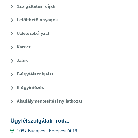
Szolgáltatási díjak
Letölthető anyagok
Üzletszabályzat
Karrier
Játék
E-ügyfélszolgálat
E-ügyintézés
Akadálymentesítési nyilatkozat
Ügyfélszolgálati iroda:
1087 Budapest, Kerepesi út 19.