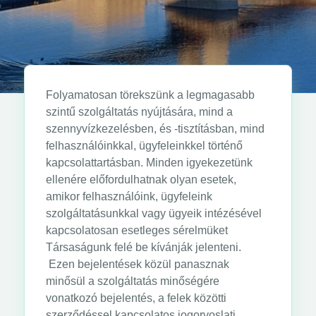
Folyamatosan törekszünk a legmagasabb
szintű szolgáltatás nyújtására, mind a
szennyvízkezelésben, és -tisztításban, mind
felhasználóinkkal, ügyfeleinkkel történő
kapcsolattartásban. Minden igyekezetünk
ellenére előfordulhatnak olyan esetek,
amikor felhasználóink, ügyfeleink
szolgáltatásunkkal vagy ügyeik intézésével
kapcsolatosan esetleges sérelmüket
Társaságunk felé be kívánják jelenteni.
Ezen bejelentések közül panasznak
minősül a szolgáltatás minőségére
vonatkozó bejelentés, a felek közötti
szerződéssel kapcsolatos jogorvoslati