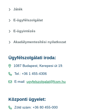
Játék
E-ügyfélszolgálat
E-ügyintézés
Akadálymentesítési nyilatkozat
Ügyfélszolgálati iroda:
1087 Budapest, Kerepesi út 19.
Tel.: +36 1 455-4306
E-mail:
ugyfelszolgalat@fcsm.hu
Központi ügyelet:
Zöld szám: +36 80 455-000