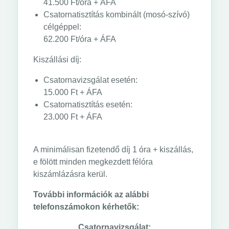
41.500 Ft/óra + ÁFA
Csatornatisztítás kombinált (mosó-szívó)
célgéppel:
62.200 Ft/óra + ÁFA
Kiszállási díj:
Csatornavizsgálat esetén:
15.000 Ft + ÁFA
Csatornatisztítás esetén:
23.000 Ft + ÁFA
A minimálisan fizetendő díj 1 óra + kiszállás,
e fölött minden megkezdett félóra
kiszámlázásra kerül.
További információk az alábbi
telefonszámokon kérhetők:
Csatornavizsgálat: