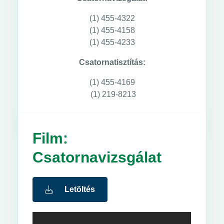
(1) 455-4322
(1) 455-4158
(1) 455-4233
Csatornatisztítás:
(1) 455-4169
(1) 219-8213
Film:
Csatornavizsgálat
Letöltés