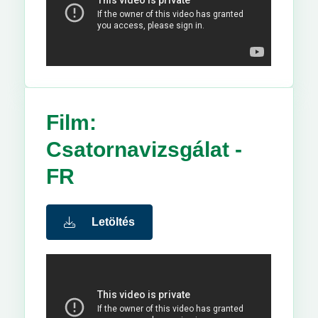
Film:
Csatornavizsgálat -
FR
Letöltés