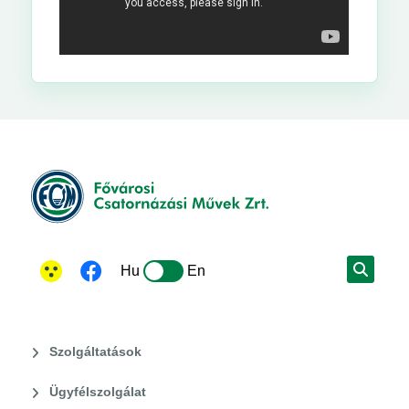
Hu
En
Szolgáltatások
Ügyfélszolgálat