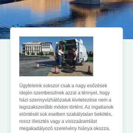
Ügyfeleink sokszor csak a nagy esőzések
idején szembesülnek azzal a ténnyel, hogy
házi szennyvízhálózatuk kivitelezése nem a
legszakszerűbb módon történt. Az ingatlanok
elöntését sok esetben szabálytalan bekötés,
rossz illesztés vagy a visszaáramlást
megakadályozó szerelvény hiánya okozza,