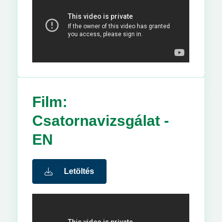
Film:
Csatornavizsgálat -
EN
Letöltés