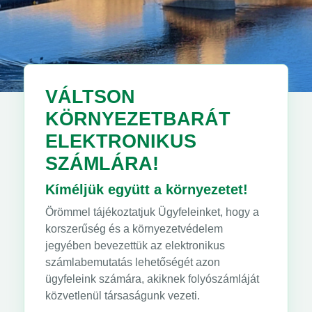
VÁLTSON
KÖRNYEZETBARÁT
ELEKTRONIKUS
SZÁMLÁRA!
Kíméljük együtt a környezetet!
Örömmel tájékoztatjuk Ügyfeleinket, hogy a
korszerűség és a környezetvédelem
jegyében bevezettük az elektronikus
számlabemutatás lehetőségét azon
ügyfeleink számára, akiknek folyószámláját
közvetlenül társaságunk vezeti.