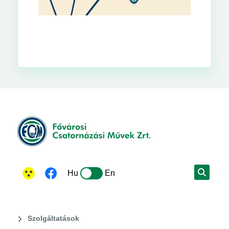
Hu
En
Szolgáltatások