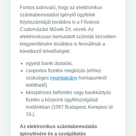
Fontos tudnivaló, hogy az elektronikus
számlabemutatást igénylő ügyfelek
folyószámláját továbbra is a Fővárosi
Csatornázási Művek Zrt. vezeti. Az
elektronikusan bemutatott számlák közvetlen
kiegyenlítésére továbbra is fennállnak a
következő lehetőségek:
egyedi banki átutalás,
csoportos fizetési megbízás (ehhez
szükséges
nyomtatvány
honlapunkról
letölthető)
készpénzes befizetés vagy bankkártyás
fizetés a központi ügyfélszolgálati
irodánkban (1087 Budapest, Kerepesi út
19.).
Az elektronikus számlabemutatás
igénylésére és a szolgáltatás