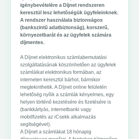
igénybevételére a Díjnet rendszeren
keresztül lesz lehetőségük ügyfeleinknek.
A rendszer használata biztonságos
(bankszintű adatbiztonság), korszerű,
környezetbarát és az ügyfelek számára
díjmentes.
A Díjnet elektronikus számlabemutatási
szolgáltatásának köszönhetően az ügyfelek
számláikat elektronikus formában, az
interneten keresztül bárhol, bármikor
megtekinthetik. A Díjnet online felületén
lehetőség nyílik a számlák kényelmes, egy
helyen történő kezelésére és fizetésére is
(bankkártyás, internetbanki vagy
mobilfizetés az iCsekk alkalmazás
segítségével).
A Díjnet a számlákat 18 hónapig