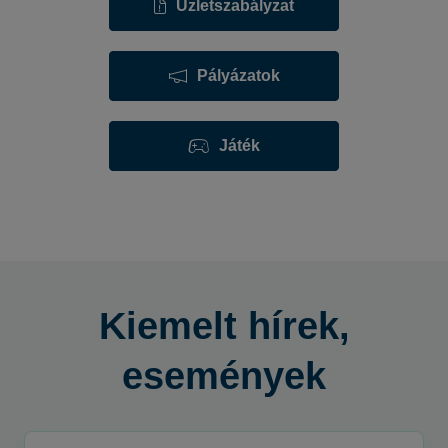
Üzletszabályzat
Pályázatok
Játék
Kiemelt hírek,
események