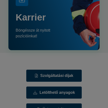
Karrier
Böngéssze át nyitott
pozícióinkat!
Szolgáltatási díjak
Letölthető anyagok