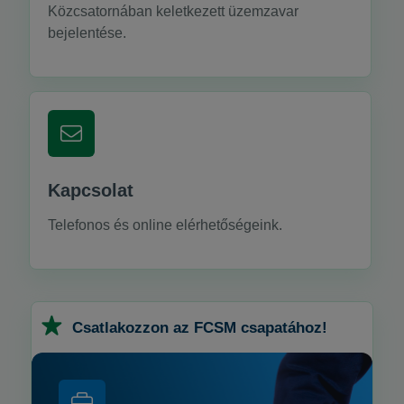
Közcsatornában keletkezett üzemzavar
bejelentése.
Kapcsolat
Telefonos és online elérhetőségeink.
Csatlakozzon az FCSM csapatához!