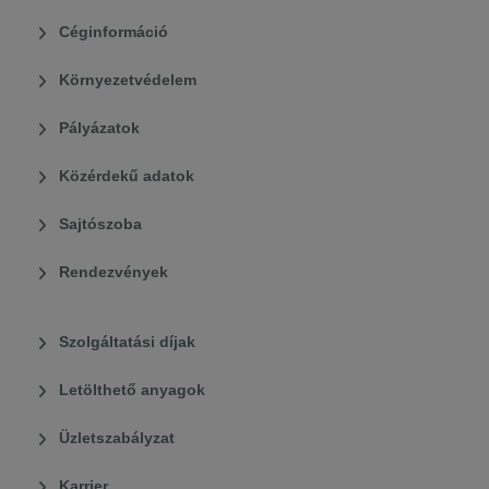
Céginformáció
Környezetvédelem
Pályázatok
Közérdekű adatok
Sajtószoba
Rendezvények
Szolgáltatási díjak
Letölthető anyagok
Üzletszabályzat
Karrier