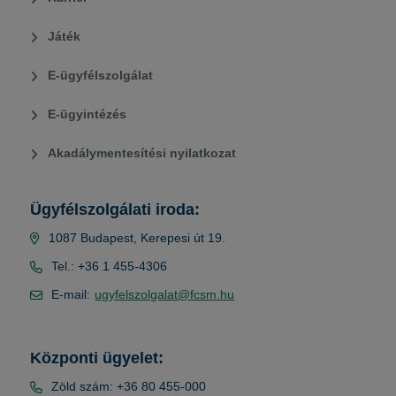
Játék
E-ügyfélszolgálat
E-ügyintézés
Akadálymentesítési nyilatkozat
Ügyfélszolgálati iroda:
1087 Budapest, Kerepesi út 19.
Tel.: +36 1 455-4306
E-mail:
ugyfelszolgalat@fcsm.hu
Központi ügyelet:
Zöld szám: +36 80 455-000