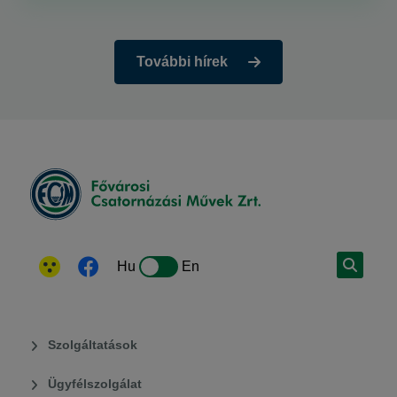
További hírek
Hu
En
Szolgáltatások
Ügyfélszolgálat