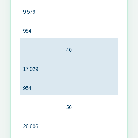
9 579
954
40
17 029
954
50
26 606