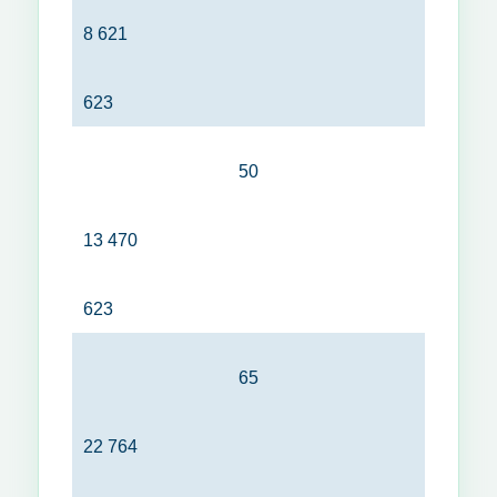
8 621
623
50
13 470
623
65
22 764