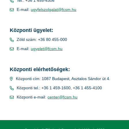
Tel.: +36 1 455-4306
E-mail:
ugyfelszolgalat@fcsm.hu
Központi ügyelet:
Zöld szám: +36 80 455-000
E-mail:
ugyelet@fcsm.hu
Központi elérhetőségek:
Központi cím: 1087 Budapest, Asztalos Sándor út 4.
Központi tel.: +36 1 459-1600, +36 1 455-4100
Központi e-mail:
center@fcsm.hu