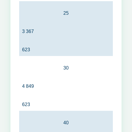
25
3 367
623
30
4 849
623
40