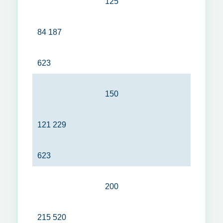
125
84 187
623
150
121 229
623
200
215 520