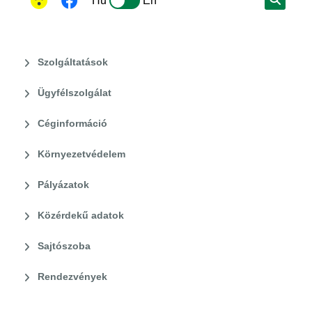
Hu
En
Szolgáltatások
Ügyfélszolgálat
Céginformáció
Környezetvédelem
Pályázatok
Közérdekű adatok
Sajtószoba
Rendezvények