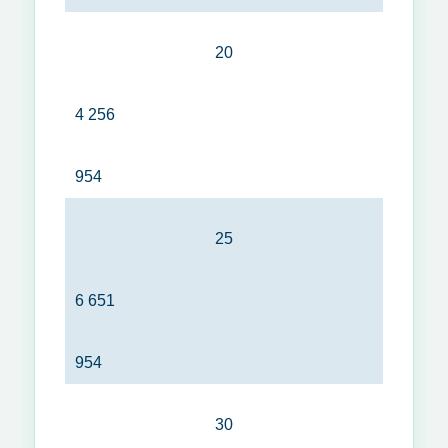
20
4 256
954
25
6 651
954
30