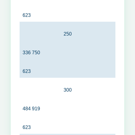
623
250
336 750
623
300
484 919
623