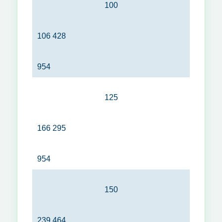
100
106 428
954
125
166 295
954
150
239 464