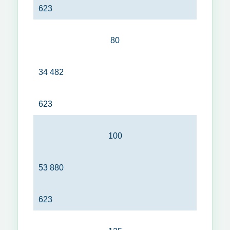
623
80
34 482
623
100
53 880
623