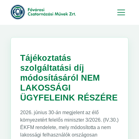
Hu
En
Tájékoztatás
szolgáltatási díj
módosításáról NEM
LAKOSSÁGI
ÜGYFELEINK RÉSZÉRE
2026. június 30-án megjelent az élő
környezetért felelős miniszter 3/2026. (IV.30.)
ÉKFM rendelete, mely módosította a nem
lakossági felhasználók országosan