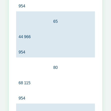
954
65
44 966
954
80
68 115
954