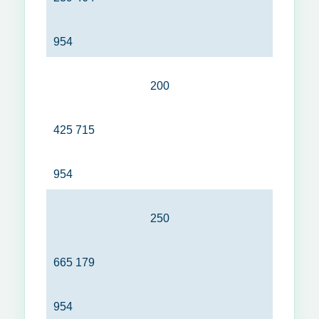
954
200
425 715
954
250
665 179
954