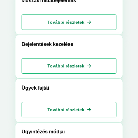
Műszaki hibabejelentés
További részletek
Bejelentések kezelése
További részletek
Ügyek fajtái
További részletek
Ügyintézés módjai