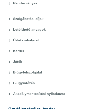
Rendezvények
Szolgáltatási díjak
Letölthető anyagok
Üzletszabályzat
Karrier
Játék
E-ügyfélszolgálat
E-ügyintézés
Akadálymentesítési nyilatkozat