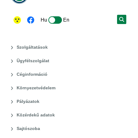
Hu
En
Szolgáltatások
Ügyfélszolgálat
Céginformáció
Környezetvédelem
Pályázatok
Közérdekű adatok
Sajtószoba