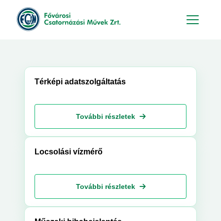
Hu
En
Térképi adatszolgáltatás
További részletek
Locsolási vízmérő
További részletek