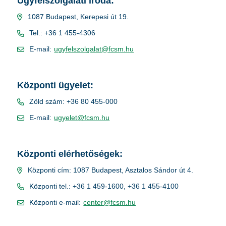
Ügyfélszolgálati iroda:
1087 Budapest, Kerepesi út 19.
Tel.: +36 1 455-4306
E-mail:
ugyfelszolgalat@fcsm.hu
Központi ügyelet:
Zöld szám: +36 80 455-000
E-mail:
ugyelet@fcsm.hu
Központi elérhetőségek:
Központi cím: 1087 Budapest, Asztalos Sándor út 4.
Központi tel.: +36 1 459-1600, +36 1 455-4100
Központi e-mail:
center@fcsm.hu