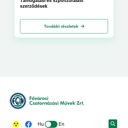
Támogatási és szponzorálási
szerződések
További részletek
Hu
En