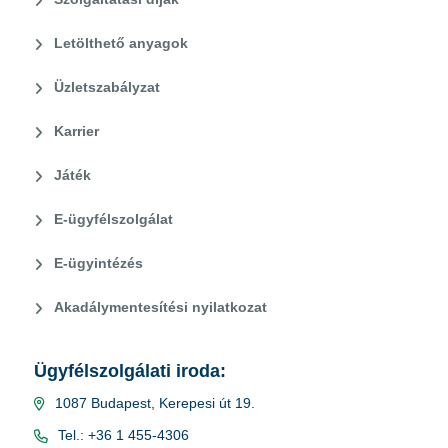
Letölthető anyagok
Üzletszabályzat
Karrier
Játék
E-ügyfélszolgálat
E-ügyintézés
Akadálymentesítési nyilatkozat
Ügyfélszolgálati iroda:
1087 Budapest, Kerepesi út 19.
Tel.: +36 1 455-4306