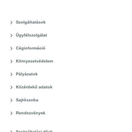
Szolgáltatások
Ügyfélszolgálat
Céginformáció
Környezetvédelem
Pályázatok
Közérdekű adatok
Sajtószoba
Rendezvények
Szolgáltatási díjak