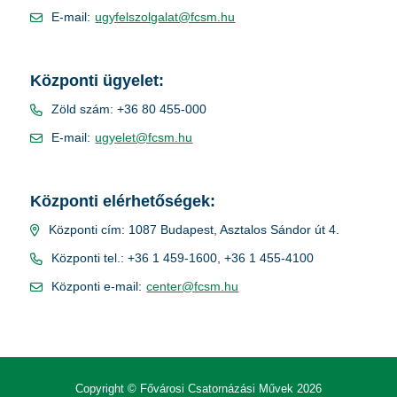
E-mail:
ugyfelszolgalat@fcsm.hu
Központi ügyelet:
Zöld szám: +36 80 455-000
E-mail:
ugyelet@fcsm.hu
Központi elérhetőségek:
Központi cím: 1087 Budapest, Asztalos Sándor út 4.
Központi tel.: +36 1 459-1600, +36 1 455-4100
Központi e-mail:
center@fcsm.hu
Copyright © Fővárosi Csatornázási Művek 2026