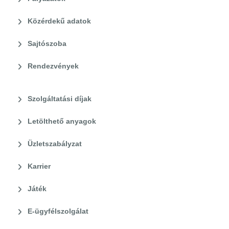
Közérdekű adatok
Sajtószoba
Rendezvények
Szolgáltatási díjak
Letölthető anyagok
Üzletszabályzat
Karrier
Játék
E-ügyfélszolgálat